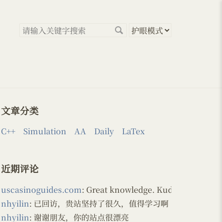
文章分类
C++
Simulation
AA
Daily
LaTex
近期评论
uscasinoguides.com
: Great knowledge. Kudos!
nhyilin
: 已回访，贵站坚持了很久，值得学习啊
nhyilin
: 谢谢朋友，你的站点很漂亮