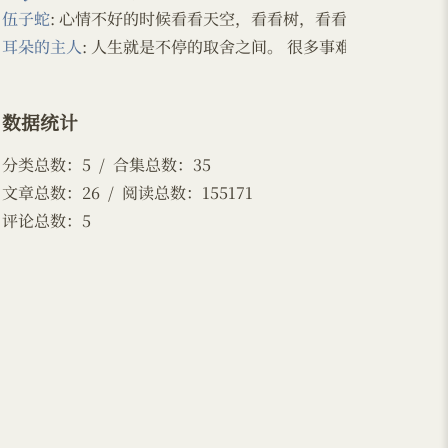
伍子蛇
: 心情不好的时候看看天空，看看树，看看草，祝开心～ 长
耳朵的主人
: 人生就是不停的取舍之间。 很多事难以释怀的，终
数据统计
分类总数：5 / 合集总数：35
文章总数：26 / 阅读总数：155171
评论总数：5