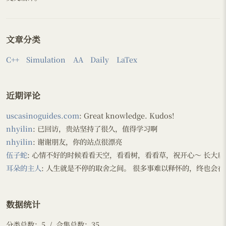
文章分类
C++
Simulation
AA
Daily
LaTex
近期评论
uscasinoguides.com
: Great knowledge. Kudos!
nhyilin
: 已回访，贵站坚持了很久，值得学习啊
nhyilin
: 谢谢朋友，你的站点很漂亮
伍子蛇
: 心情不好的时候看看天空，看看树，看看草，祝开心～ 长大后谁
耳朵的主人
: 人生就是不停的取舍之间。 很多事难以释怀的，终也会在时
数据统计
分类总数：5 / 合集总数：35